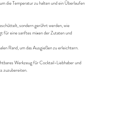
, um die Temperatur zu halten und ein Überlaufen
 geschüttelt, sondern gerührt werden, wie
t für eine sanftes mixen der Zutaten und
malen Rand, um das Ausgießen zu erleichtern.
ichtbares Werkzeug für Cocktail-Liebhaber und
ks zuzubereiten.