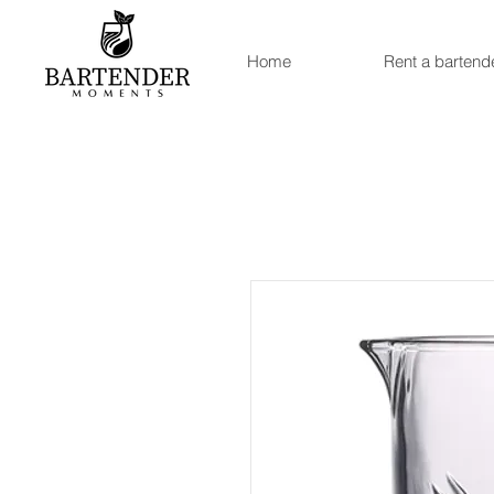
Home
Rent a bartend