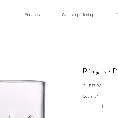
er
Services
Workshop | Tasting
Rührglas - D
Price
CHF 17.90
Quantity
*