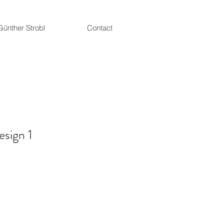
Günther Strobl
Contact
esign 1