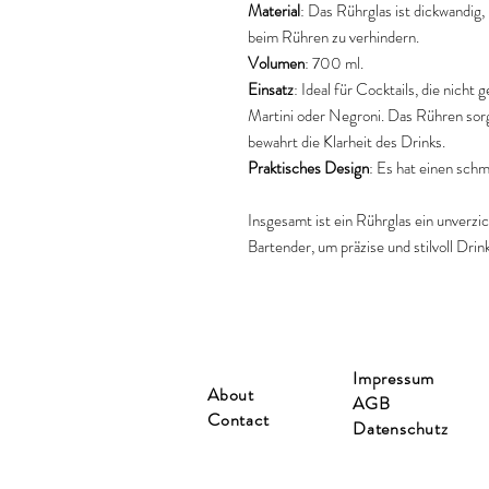
Material
: Das Rührglas ist dickwandig
beim Rühren zu verhindern.
Volumen
: 700 ml.
Einsatz
: Ideal für Cocktails, die nicht
Martini oder Negroni. Das Rühren sorg
bewahrt die Klarheit des Drinks.
Praktisches Design
: Es hat einen sch
Insgesamt ist ein Rührglas ein unverz
Bartender, um präzise und stilvoll Drin
Impressum
About
AGB
Contact
Datenschutz