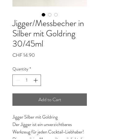
Jigger/Messbecher in
Silber mit Goldring
30/45ml
Price
CHF 14.90
Quantity
*
Add to Cart
Jigger Silber mit Goldring
Der Jigger ist ein unverzichtbares
Werkzeug für jeden Cocktail-Liebhaber!